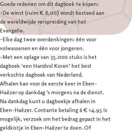
Goede redenen om dit dagboek te kopen:
-De winst (ruim € 8,00) wordt besteed aan
de wereldwijde verspreiding van het
Evangelie.
-Elke dag twee overdenkingen: één voor
volwassenen en één voor jongeren.
-Met een oplage van 35.000 stuks is het
dagboek ‘een Handvol Koren’ het best
verkochte dagboek van Nederland.
Afhalen kan voor de eerste keer in Eben-
Haëzer op dankdag ’s morgens na de dienst.
Na dankdag kunt u dagboekje afhalen in
Eben-Haëzer. Contante betaling à € 14,95 is
mogelijk, verzoek om het bedrag gepast in het
geldkistje in Eben-Haëzer te doen. Of