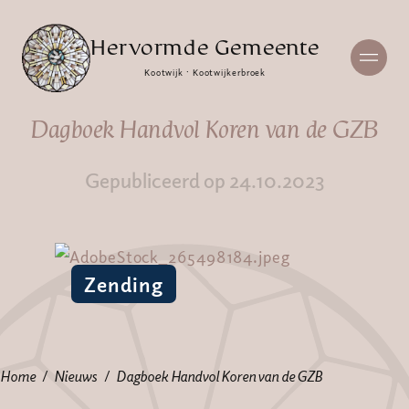
Hervormde Gemeente
Kootwijk · Kootwijkerbroek
Dagboek Handvol Koren van de GZB
Gepubliceerd op 24.10.2023
Zending
Home
Nieuws
Dagboek Handvol Koren van de GZB