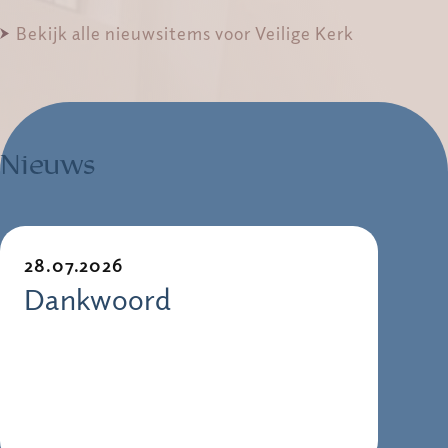
Bekijk alle nieuwsitems voor Veilige Kerk
Nieuws
28.07.2026
Dankwoord