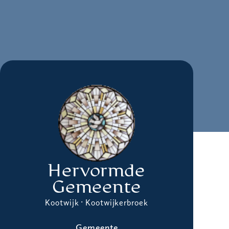
Hervormde
Gemeente
Kootwijk · Kootwijkerbroek
Gemeente