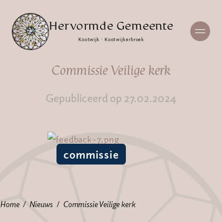
Hervormde Gemeente
Kootwijk · Kootwijkerbroek
Commissie Veilige kerk
Gepubliceerd op 27.02.2024
commissie
Home
Nieuws
Commissie Veilige kerk