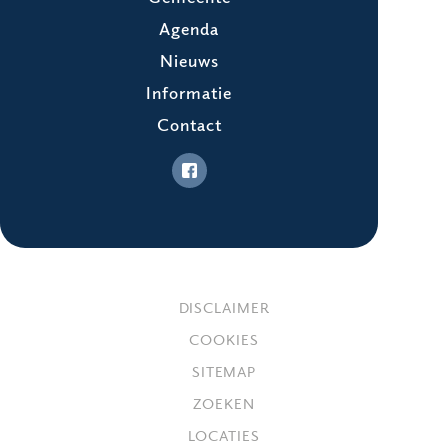
Agenda
Nieuws
Informatie
Contact
DISCLAIMER
COOKIES
SITEMAP
ZOEKEN
LOCATIES