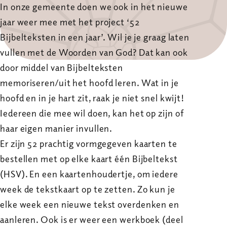
In onze gemeente doen we ook in het nieuwe
jaar weer mee met het project ‘52
Bijbelteksten in een jaar’. Wil je je graag laten
vullen met de Woorden van God? Dat kan ook
door middel van Bijbelteksten
memoriseren/uit het hoofd leren. Wat in je
hoofd en in je hart zit, raak je niet snel kwijt!
Iedereen die mee wil doen, kan het op zijn of
haar eigen manier invullen.
Er zijn 52 prachtig vormgegeven kaarten te
bestellen met op elke kaart één Bijbeltekst
(HSV). En een kaartenhoudertje, om iedere
week de tekstkaart op te zetten. Zo kun je
elke week een nieuwe tekst overdenken en
aanleren. Ook is er weer een werkboek (deel