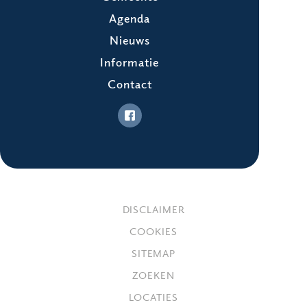
Agenda
Nieuws
Informatie
Contact
DISCLAIMER
COOKIES
SITEMAP
ZOEKEN
LOCATIES