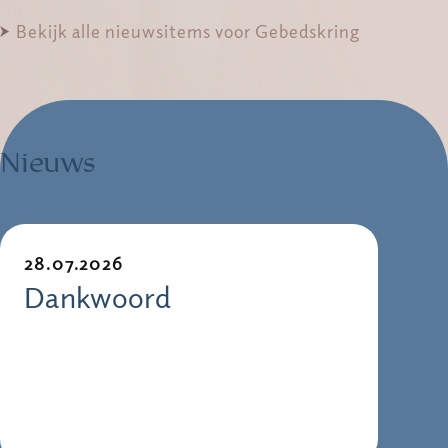
Bekijk alle nieuwsitems voor Gebedskring
Nieuws
28.07.2026
Dankwoord