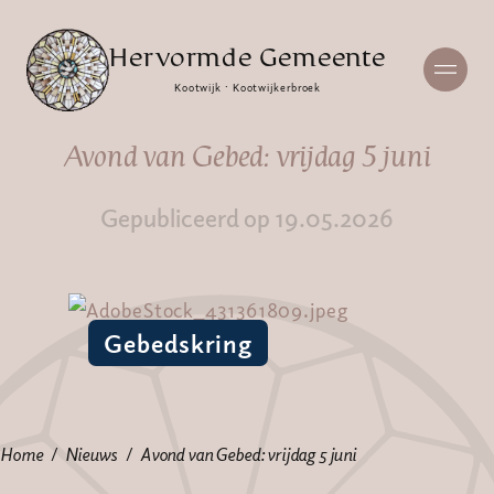
Hervormde Gemeente
Kootwijk · Kootwijkerbroek
Avond van Gebed: vrijdag 5 juni
Gepubliceerd op 19.05.2026
Gebedskring
Home
Nieuws
Avond van Gebed: vrijdag 5 juni