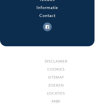
Informatie
Contact
DISCLAIMER
COOKIES
SITEMAP
ZOEKEN
LOCATIES
ANBI