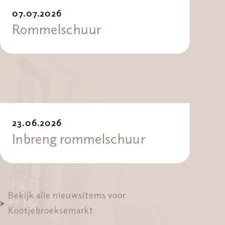
07.07.2026
Rommelschuur
23.06.2026
Inbreng rommelschuur
Bekijk alle nieuwsitems voor
Kootjebroeksemarkt