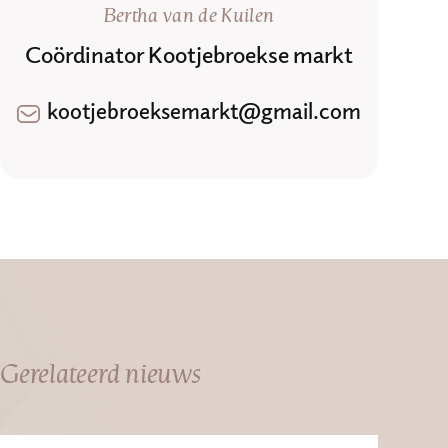
Bertha van de Kuilen
Coördinator Kootjebroekse markt
kootjebroeksemarkt@gmail.com
Gerelateerd nieuws