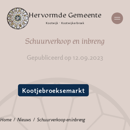
Hervormde Gemeente
Kootwijk · Kootwijkerbroek
Schuurverkoop en inbreng
Gepubliceerd op 12.09.2023
Kootjebroeksemarkt
Home
Nieuws
Schuurverkoop en inbreng