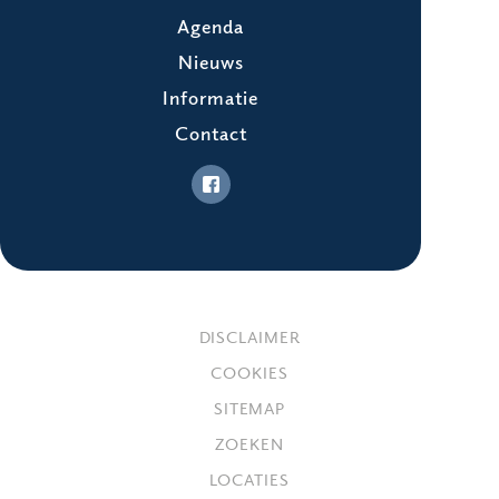
Agenda
Nieuws
Informatie
Contact
DISCLAIMER
COOKIES
SITEMAP
ZOEKEN
LOCATIES