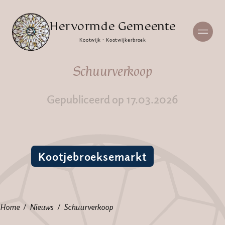
Hervormde Gemeente
Kootwijk · Kootwijkerbroek
Schuurverkoop
Gepubliceerd op 17.03.2026
Kootjebroeksemarkt
Home
Nieuws
Schuurverkoop