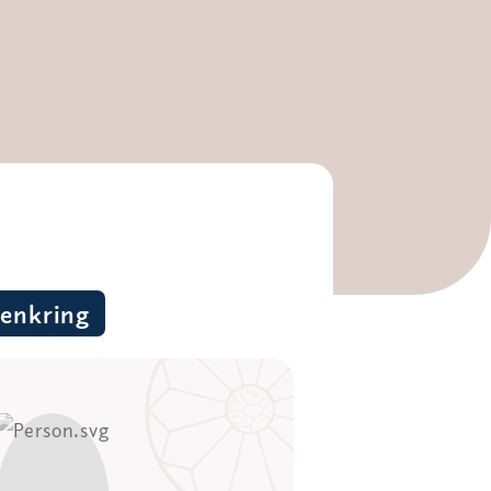
enkring