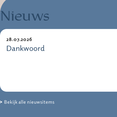
Nieuws
28.07.2026
Dankwoord
Bekijk alle nieuwsitems