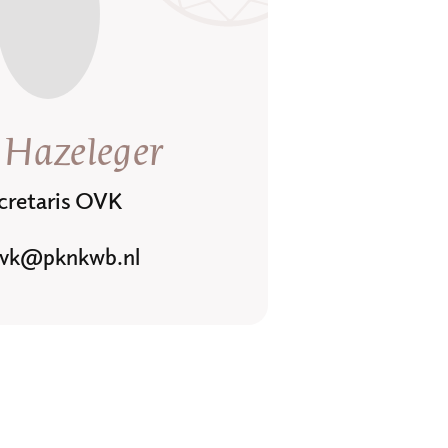
 Hazeleger
cretaris OVK
vk@pknkwb.nl