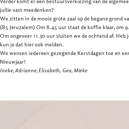
Verder komt er een bestuursverkiezing van de algemee
jullie vast meedenken?
We zitten in de mooie grote zaal op de begane grond 
(B5 Jeruzalem) Om 8.45 uur staat de koffie klaar, om 9
Om ongeveer 11.30 uur sluiten we de ochtend af. Heb j
kun je dat hier ook melden.
We wensen iedereen gezegende Kerstdagen toe en ee
Nieuwjaar!
Ineke, Adrianne, Elisabeth, Gea, Mieke