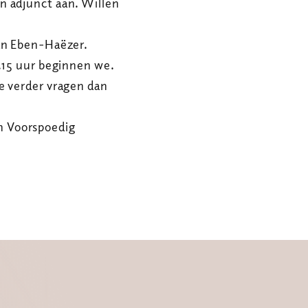
n adjunct aan. Willen
van Eben-Haëzer.
.15 uur beginnen we.
e verder vragen dan
n Voorspoedig