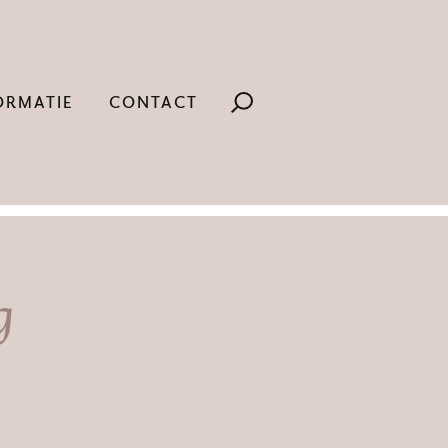
ORMATIE
CONTACT
g