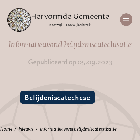
Hervormde Gemeente
Kootwijk · Kootwijkerbroek
Informatieavond belijdeniscatechisatie
Gepubliceerd op 05.09.2023
Belijdeniscatechese
Home
Nieuws
Informatieavond belijdeniscatechisatie