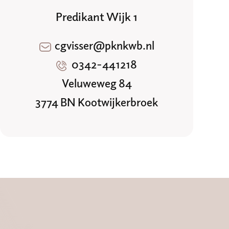
Predikant Wijk 1
cgvisser@pknkwb.nl
0342-441218
Veluweweg 84
3774 BN Kootwijkerbroek