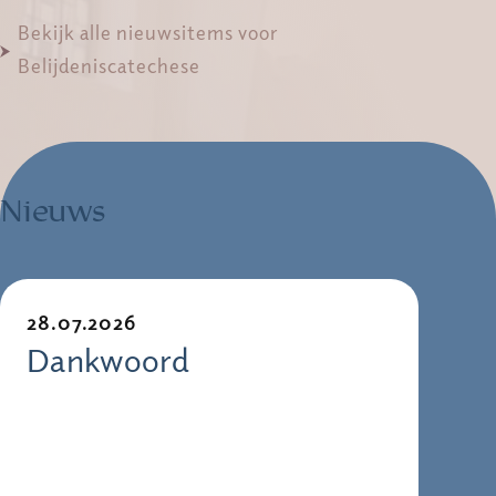
Bekijk alle nieuwsitems voor
Belijdeniscatechese
Nieuws
28.07.2026
Dankwoord