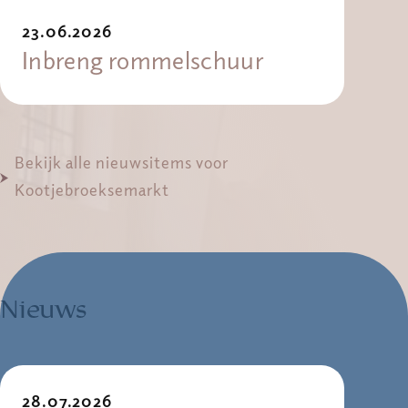
23.06.2026
Inbreng rommelschuur
Bekijk alle nieuwsitems voor
Kootjebroeksemarkt
Nieuws
28.07.2026