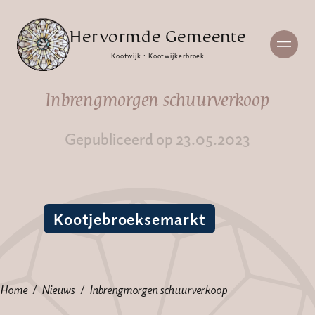
Hervormde Gemeente
Kootwijk · Kootwijkerbroek
Inbrengmorgen schuurverkoop
Gepubliceerd op 23.05.2023
Kootjebroeksemarkt
Home
Nieuws
Inbrengmorgen schuurverkoop