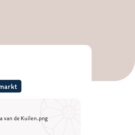
markt