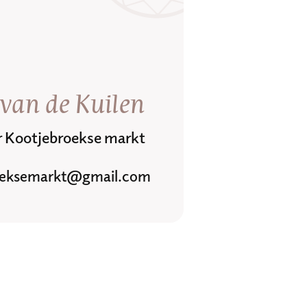
van de Kuilen
r Kootjebroekse markt
oeksemarkt@gmail.com