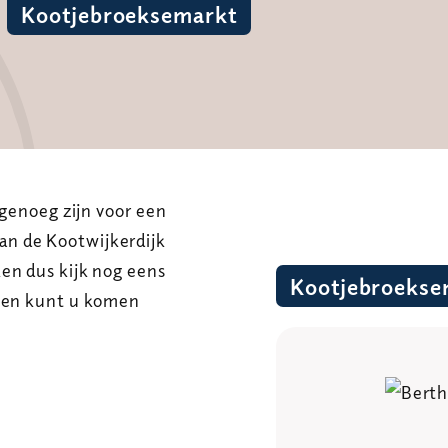
Kootjebroeksemarkt
 genoeg zijn voor een
n de Kootwijkerdijk
en dus kijk nog eens
Kootjebroekse
alen kunt u komen