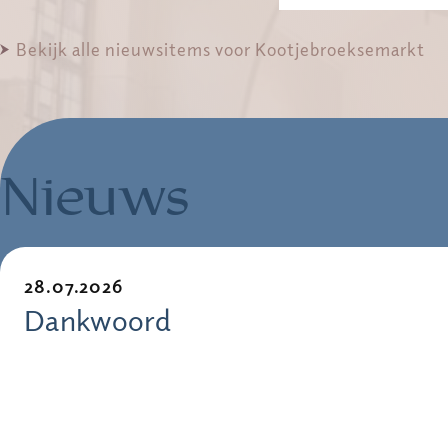
Bekijk alle nieuwsitems voor Kootjebroeksemarkt
Nieuws
28.07.2026
Dankwoord