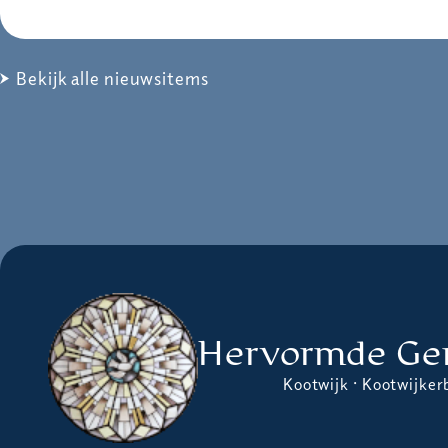
Bekijk alle nieuwsitems
Hervormde Ge
Kootwijk · Kootwijker