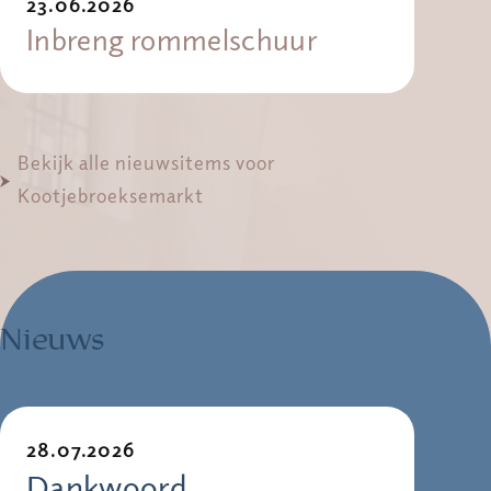
23.06.2026
Inbreng rommelschuur
Bekijk alle nieuwsitems voor
Kootjebroeksemarkt
Nieuws
28.07.2026
Dankwoord