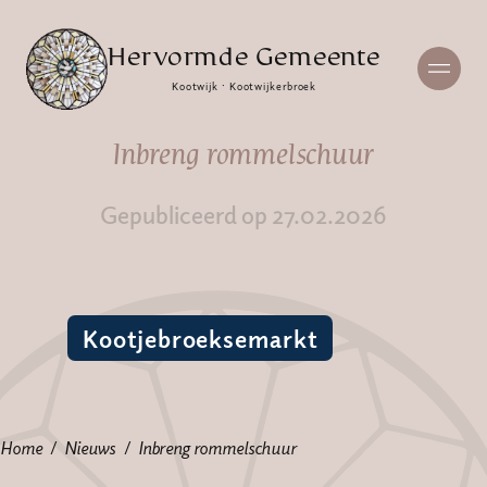
Hervormde Gemeente
Kootwijk · Kootwijkerbroek
Inbreng rommelschuur
Gepubliceerd op 27.02.2026
Kootjebroeksemarkt
Home
Nieuws
Inbreng rommelschuur