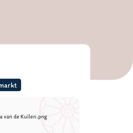
markt