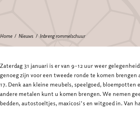
Home
Nieuws
Inbreng rommelschuur
Zaterdag 31 januari is er van 9-12 uur weer gelegenhei
genoeg zijn voor een tweede ronde te komen brengen a
17. Denk aan kleine meubels, speelgoed, bloempotten e
andere metalen kunt u komen brengen. We nemen gee
bedden, autostoeltjes, maxicosi's en witgoed in. Van 