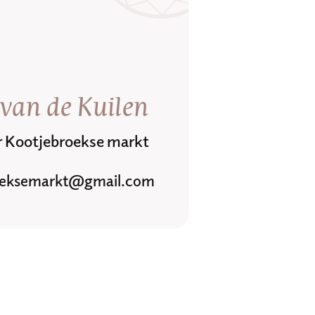
van de Kuilen
r Kootjebroekse markt
oeksemarkt@gmail.com