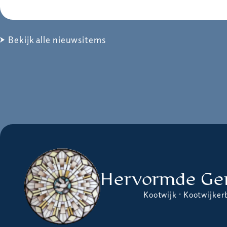
Bekijk alle nieuwsitems
Hervormde Ge
Kootwijk · Kootwijker