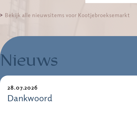
Bekijk alle nieuwsitems voor Kootjebroeksemarkt
Nieuws
28.07.2026
Dankwoord