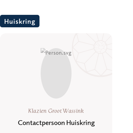
Huiskring
Klazien Groot Wassink
Contactpersoon Huiskring