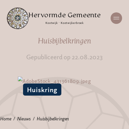
Hervormde Gemeente
Kootwijk · Kootwijkerbroek
Huisbijbelkringen
Gepubliceerd op 22.08.2023
Huiskring
Home
Nieuws
Huisbijbelkringen