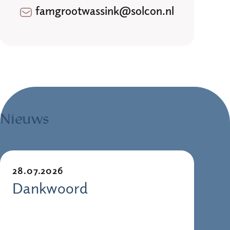
famgrootwassink@solcon.nl
Nieuws
28.07.2026
Dankwoord