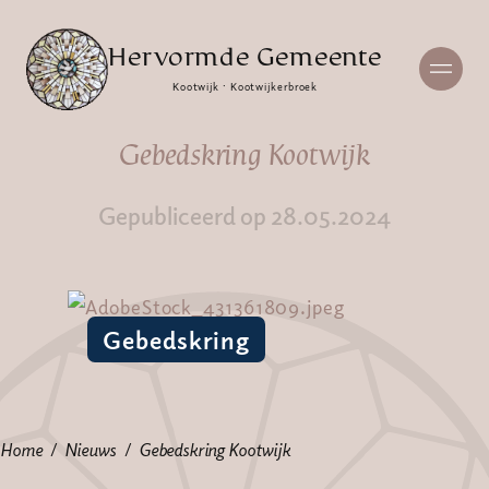
Hervormde Gemeente
Kootwijk · Kootwijkerbroek
Gebedskring Kootwijk
Gepubliceerd op 28.05.2024
Gebedskring
Home
Nieuws
Gebedskring Kootwijk