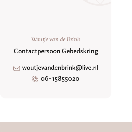
Woutje van de Brink
Contactpersoon Gebedskring
woutjevandenbrink@live.nl
06-15855020