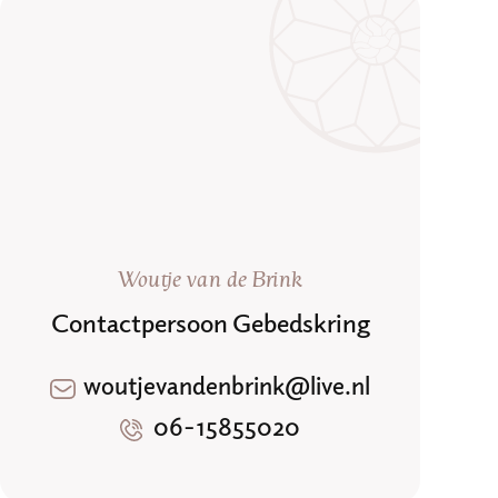
Woutje van de Brink
Contactpersoon Gebedskring
woutjevandenbrink@live.nl
06-15855020