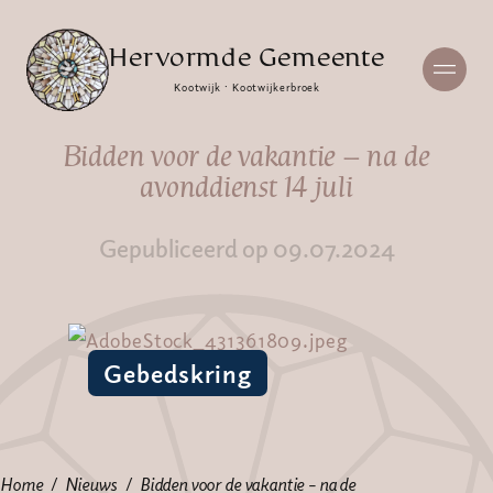
Hervormde Gemeente
Kootwijk · Kootwijkerbroek
Bidden voor de vakantie – na de
avonddienst 14 juli
Gepubliceerd op 09.07.2024
Gebedskring
Home
Nieuws
Bidden voor de vakantie – na de