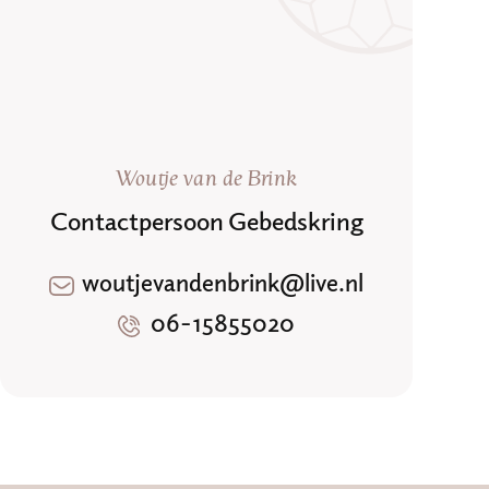
Woutje van de Brink
Contactpersoon Gebedskring
woutjevandenbrink@live.nl
06-15855020