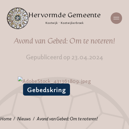
Hervormde Gemeente
Kootwijk · Kootwijkerbroek
Avond van Gebed: Om te noteren!
Gepubliceerd op 23.04.2024
Gebedskring
Home
Nieuws
Avond van Gebed: Om te noteren!