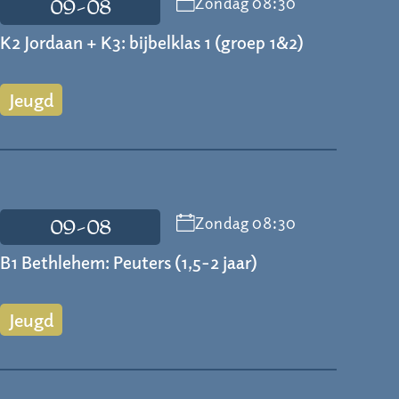
Zondag 08:30
09-08
K2 Jordaan + K3: bijbelklas 1 (groep 1&2)
Jeugd
Zondag 08:30
09-08
B1 Bethlehem: Peuters (1,5-2 jaar)
Jeugd