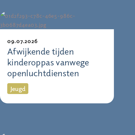
09.07.2026
Afwijkende tijden
kinderoppas vanwege
openluchtdiensten
Jeugd