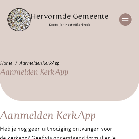
Hervormde Gemeente
Kootwijk · Kootwijkerbroek
Home
Aanmelden KerkApp
Aanmelden KerkApp
Aanmelden KerkApp
Heb je nog geen uitnodiging ontvangen voor
de kerkapp? Geef via onderstaand formulier je