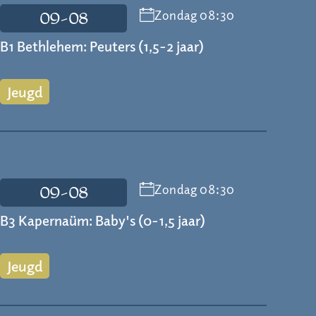
Zondag 08:30
09-08
B1 Bethlehem: Peuters (1,5-2 jaar)
Jeugd
Zondag 08:30
09-08
B3 Kapernaüm: Baby's (0-1,5 jaar)
Jeugd