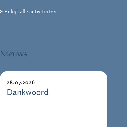
Bekijk alle activiteiten
Nieuws
28.07.2026
Dankwoord