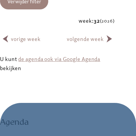
Verwijder filter
week:
32
(2026)
vorige week
volgende week
U kunt
de agenda ook via Google Agenda
bekijken
Agenda